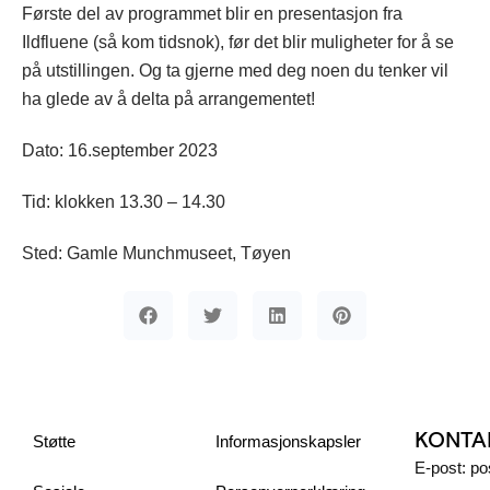
Første del av programmet blir en presentasjon fra
Ildfluene (så kom tidsnok), før det blir muligheter for å se
på utstillingen. Og ta gjerne med deg noen du tenker vil
ha glede av å delta på arrangementet!
Dato: 16.september 2023
Tid: klokken 13.30 – 14.30
Sted: Gamle Munchmuseet, Tøyen
KONTA
Støtte
Informasjonskapsler
E-post: p