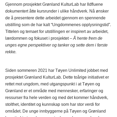
Gjennom prosjektet Grønland KulturLab har Ildfluene
dokumentert åtte kursrunder i ulike håndverk. Nå ønsker
de å presentere dette arbeidet gjennom en spennende
utstilling som de har kalt “Ungdommenes opplysningstid”.
Tittelen og temaet for utstillingen er inspirert av arbeidet,
lærdommen og fokuset i prosjektet –
Å hente frem de
unges egne perspektiver og tanker og sette dem i første
rekke.
Siden sommeren 2021 har Tøyen Unlimited jobbet med
prosjektet Grønland KulturLab. Dette toårige initiativet er
rettet mot ungdom, med utgangspunkt i at Tøyen og
Grønland er et område med mennesker, erfaringer og
ressurser fra hele verden og med det kommer håndverk,
stolthet, identitet og kunnskap som har stor verdi for
området. De unge innbyggerne på Tøyen og Grønland