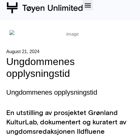
Sosiale Entreprenører
Om oss
August 21, 2024
Ungdommenes
opplysningstid
Ungdommenes opplysningstid
En utstilling av prosjektet Grønland
KulturLab, dokumentert og kuratert av
ungdomsredaksjonen Ildfluene