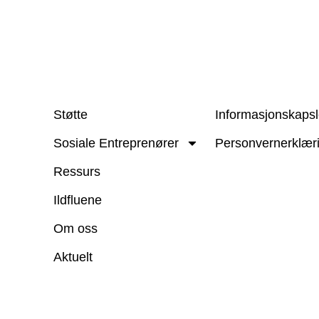
Støtte
Informasjonskapsl
Sosiale Entreprenører
Personvernerklær
Ressurs
Ildfluene
Om oss
Aktuelt