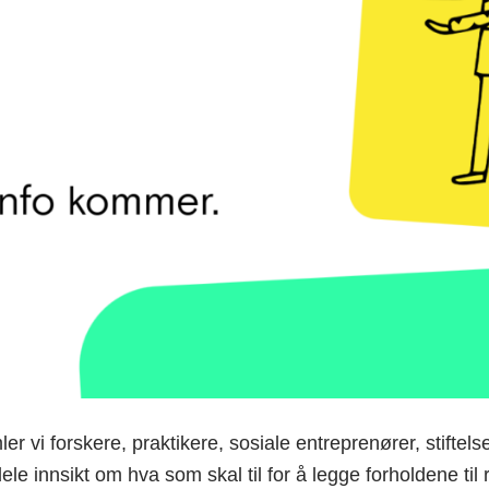
er vi forskere, praktikere, sosiale entreprenører, stiftels
 dele innsikt om hva som skal til for å legge forholdene til 