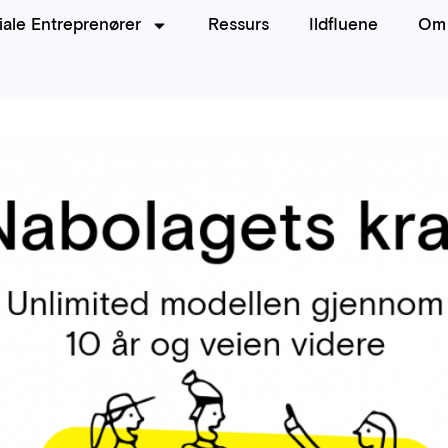
iale Entreprenører
Ressurs
Ildfluene
Om 