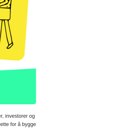
er, investorer og
rette for å bygge