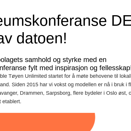
leumskonferanse DE
av datoen!
abolagets samhold og styrke med en
nferanse fylt med inspirasjon og fellesskap
 ble Tøyen Unlimited startet for å møte behovene til loka
nd. Siden 2015 har vi vokst og modellen er nå i bruk i 
tavanger, Drammen, Sarpsborg, flere bydeler i Oslo øst,
t etablert.