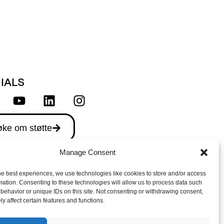
IALS
ke om støtte
Manage Consent
he best experiences, we use technologies like cookies to store and/or access
mation. Consenting to these technologies will allow us to process data such
behavior or unique IDs on this site. Not consenting or withdrawing consent,
y affect certain features and functions.