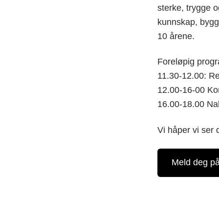
sterke, trygge 
kunnskap, bygge
10 årene.
Foreløpig prog
11.30-12.00: Re
12.00-16-00 Ko
16.00-18.00 N
Vi håper vi ser
Meld deg på