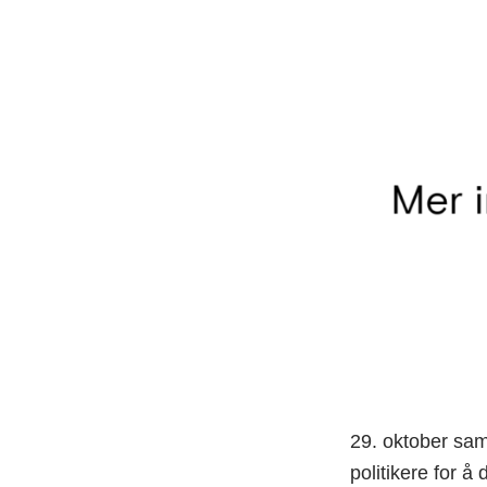
29. oktober saml
politikere for å