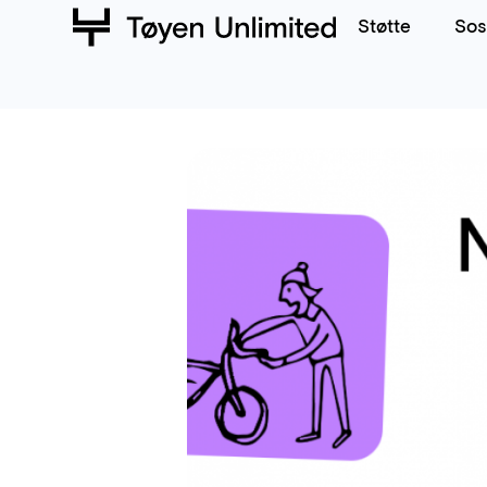
Støtte
Sos