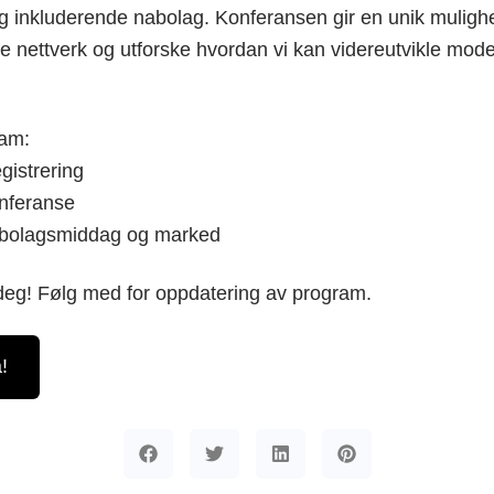
og inkluderende nabolag. Konferansen gir en unik mulighet
 nettverk og utforske hvordan vi kan videreutvikle mode
ram:
gistrering
nferanse
abolagsmiddag og marked
 deg! Følg med for oppdatering av program.
!