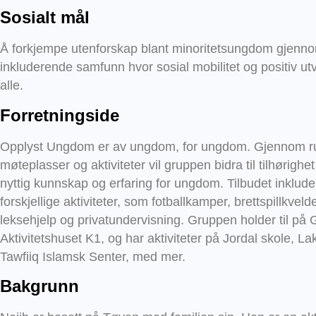
Sosialt mål
Å forkjempe utenforskap blant minoritetsungdom gjenno
inkluderende samfunn hvor sosial mobilitet og positiv utvi
alle.
Forretningside
Opplyst Ungdom er av ungdom, for ungdom. Gjennom rus
møteplasser og aktiviteter vil gruppen bidra til tilhørighet
nyttig kunnskap og erfaring for ungdom. Tilbudet inklude
forskjellige aktiviteter, som fotballkamper, brettspillkveld
leksehjelp og privatundervisning. Gruppen holder til på
Aktivitetshuset K1, og har aktiviteter på Jordal skole, L
Tawfiiq Islamsk Senter, med mer.
Bakgrunn