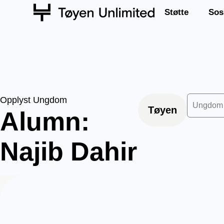
Støtte
Sos
Opplyst Ungdom
Ungdom
Tøyen
Alumn:
Najib Dahir