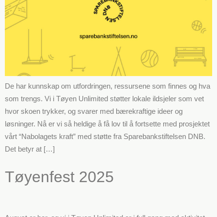
De har kunnskap om utfordringen, ressursene som finnes og hva
som trengs. Vi i Tøyen Unlimited støtter lokale ildsjeler som vet
hvor skoen trykker, og svarer med bærekraftige ideer og
løsninger. Nå er vi så heldige å få lov til å fortsette med prosjektet
vårt “Nabolagets kraft” med støtte fra Sparebankstiftelsen DNB.
Det betyr at […]
Tøyenfest 2025