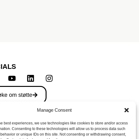
IALS
ke om støtte
Manage Consent
he best experiences, we use technologies like cookies to store and/or access
mation. Consenting to these technologies will allow us to process data such
behavior or unique IDs on this site. Not consenting or withdrawing consent,