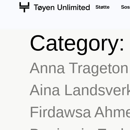
Støtte
Sos
Category
Anna Trageton
Aina Landsver
Firdawsa Ahm