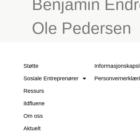
Benjamin Endr
Ole Pedersen
Støtte
Informasjonskapsl
Sosiale Entreprenører
Personvernerklær
Ressurs
Ildfluene
Om oss
Aktuelt