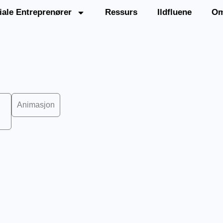
iale Entreprenører
Ressurs
Ildfluene
Om
Animasjon