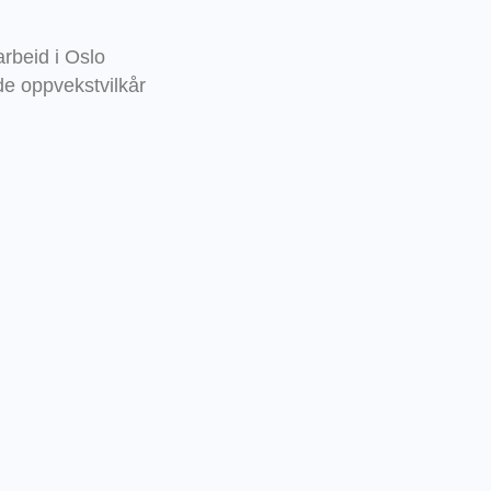
rbeid i Oslo
de oppvekstvilkår