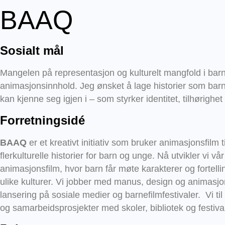
BAAQ
Sosialt mål
Mangelen på representasjon og kulturelt mangfold i barn
animasjonsinnhold. Jeg ønsket å lage historier som barn 
kan kjenne seg igjen i – som styrker identitet, tilhørighet
Forretningsidé
BAAQ
er et kreativt initiativ som bruker animasjonsfilm t
flerkulturelle historier for barn og unge. Nå utvikler vi vår
animasjonsfilm, hvor barn får møte karakterer og fortellin
ulike kulturer. Vi jobber med manus, design og animasjo
lansering på sosiale medier og barnefilmfestivaler. Vi til
og samarbeidsprosjekter med skoler, bibliotek og festival