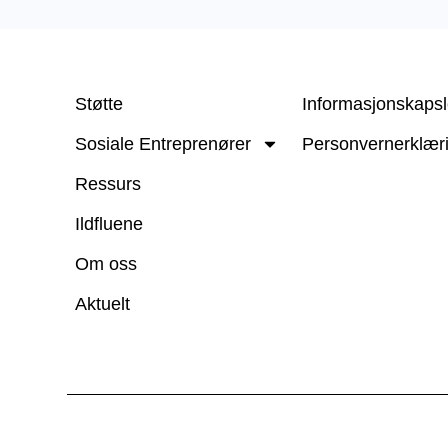
Støtte
Informasjonskapsl
Sosiale Entreprenører
Personvernerklær
Ressurs
Ildfluene
Om oss
Aktuelt