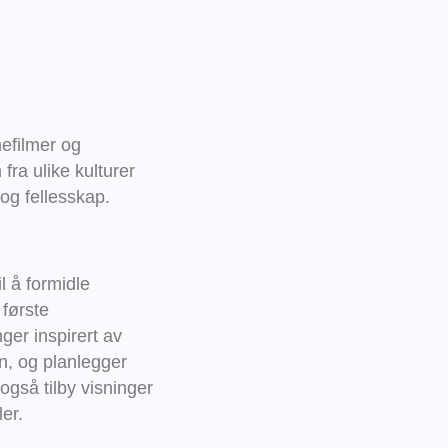
efilmer og
fra ulike kulturer
 og fellesskap.
il å formidle
 første
ger inspirert av
n, og planlegger
 også tilby visninger
er.