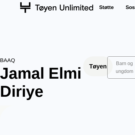
Støtte
Sos
BAAQ
Barn og
Tøyen
Jamal Elmi
ungdom
Diriye