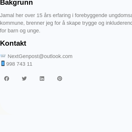
Bakgrunn
Jamal her over 15 års erfaring i forebyggende ungdomsa
kommune, brenner jeg for å skape trygge og inkluderen
for barn og unge.
Kontakt
NextGenpost@outlook.com
998 743 11