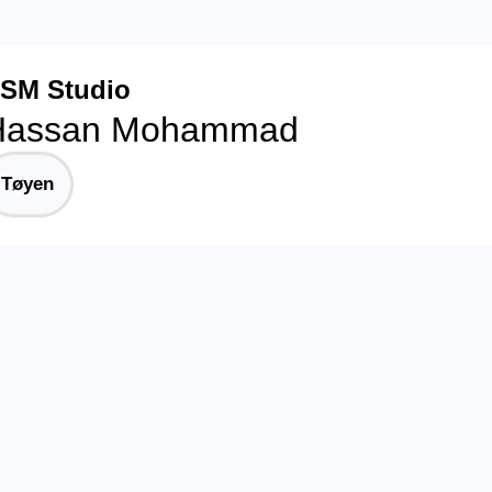
SM Studio
Hassan Mohammad
Tøyen